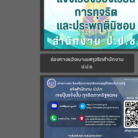
ช่องทางแจ้งเบาะแสทุจริตสำนักงาน
ป.ป.ช.