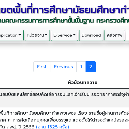
plication
หน่วยงาน
E-Service
Download
คลังภาพ
First
Previous
1
2
หัวข้อบทความ
คุณสมบัติและมีสิทธิ์สอบคัดเลือกรอบแรกเจ้าเรียน รร.วิทยาศาสตร
ื้นที่การศึกษามัธยมศึกษากำแพงเพชร เรื่อง รายชื่อผู้ผ่านการคัดเ
ภาค ค การคัดเลือกบุคคลเพื่อบรรจุและแต่งตั้งให้ดำรงตำแหน่งรอ
กัด สพฐ. ปี 2566
(อ่าน 1325 ครั้ง)