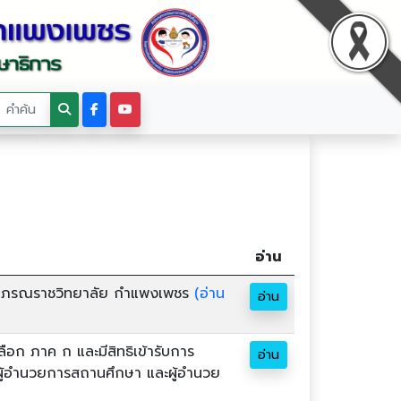
อ่าน
์จุฬาภรณราชวิทยาลัย กำแพงเพชร
(อ่าน
อ่าน
ลือก ภาค ก และมีสิทธิเข้ารับการ
อ่าน
งผู้อำนวยการสถานศึกษา และผู้อำนวย