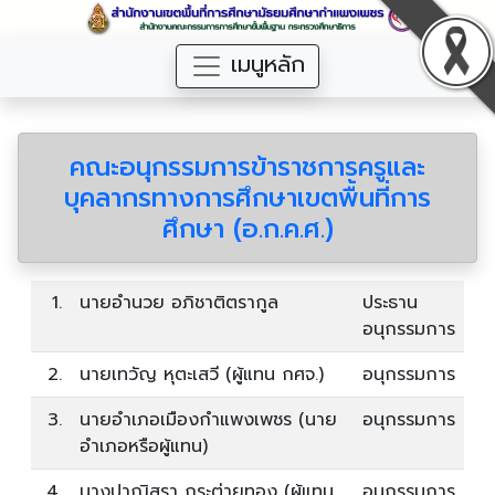
เมนูหลัก
คณะอนุกรรมการข้าราชการครูและ
บุคลากรทางการศึกษาเขตพื้นที่การ
ศึกษา (อ.ก.ค.ศ.)
1.
นายอำนวย อภิชาติตรากูล
ประธาน
อนุกรรมการ
2.
นายเทวัญ หุตะเสวี (ผู้แทน กศจ.)
อนุกรรมการ
3.
นายอำเภอเมืองกำแพงเพชร (นาย
อนุกรรมการ
อำเภอหรือผู้แทน)
4.
นางปาณิสรา กระต่ายทอง (ผู้แทน
อนุกรรมการ