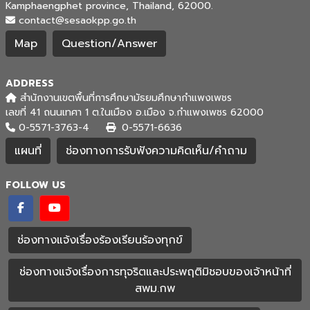
Kamphaengphet province, Thailand, 62000.
contact@sesaokpp.go.th
Map
Question/Answer
ADDRESS
สำนักงานเขตพื้นที่การศึกษามัธยมศึกษากำแพงเพชร
เลขที่ 41 ถนนเทศา 1 ต.ในเมือง อ.เมือง จ.กำแพงเพชร 62000
0-5571-3763-4
0-5571-6636
แผนที่
ช่องทางการรับฟังความคิดเห็น/คำถาม
FOLLOW US
ช่องทางแจ้งเรื่องร้องเรียนร้องทุกข์
ช่องทางแจ้งเรื่องการทุจริตและประพฤติมิชอบของเจ้าหน้าที่
สพม.กพ