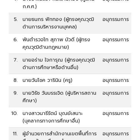
ก.ค.ศ.)
5.
นายธนกร ฟักทอง (ผู้ทรงคุณวุฒิ
อนุกรรมการ
ด้านการบริหารงานบุคคล)
6.
พันตำรวจโท สุภาพ บัวดี (ผู้ทรง
อนุกรรมการ
คุณวุฒิด้านกฎหมาย)
7.
นายอร่าม ใจการุณ (ผู้ทรงคุณวุฒิ
อนุกรรมการ
ด้านการศึกษาหรือด้านอื่น)
8.
นายวันโชค วารินิน (ครู)
อนุกรรมการ
9.
นายวิรัช วันบรรเจิด (ผู้บริหารสถาน
อนุกรรมการ
ศึกษา)
10.
นางสาวนารีรัตน์ บุณย์เสนาะ
อนุกรรมการ
(บุคลากรทางการศึกษาอื่น)
11.
ผู้อำนวยการสำนักงานเขตพื้นที่การ
อนุกรรมการ