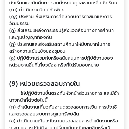
นักเรียนและนักศึกษา รวมทั้งระบบดูแลช่วยเหลือนักเรียน
(ฌ) ดําเนินงานวิเทศสัมพันธ์
(ญ) ประสาน ส่งเสริมการศึกษากับการศาสนาและการ
วัฒนธรรม
(ฎ) ส่งเสริมแหล่งการเรียนรู้สิ่งแวดล้อมทางการศึกษา
และภูมิปัญญาท้องถิ่น
(ฏ) ประสานและส่งเสริมสถานศึกษาให้มีบทบาทในการ
สร้างความเข้มแข็งของชุมชน
(ฐ) ปฏิบัติงานร่วมกับหรือสนับสนุนการปฏิบัติงานของ
หน่วยงานอื่นที่เกี่ยวข้อง หรือที่ได้รับมอบหมาย
(9) หน่วยตรวจสอบภายใน
ให้ปฏิบัติงานขึ้นตรงกับหัวหน้าส่วนราชการ และมีอํา
นาจหน้าที่ดังต่อไปนี้
(ก) ดําเนินงานเกี่ยวกับงานตรวจสอบการเงิน การบัญชี
และตรวจสอบระบบการดูแลทรัพย์สิน
(ข) ดําเนินงานเกี่ยวกับงานตรวจสอบการดําเนินงานหรือ
กระบวนการปฏิบัติงาน เปรียบเทียบกับผลผลิตหรือเป้า