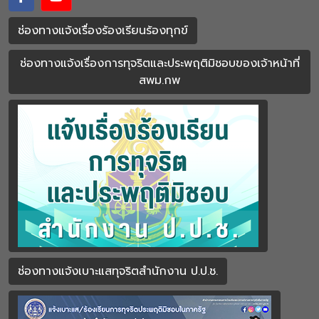
ช่องทางแจ้งเรื่องร้องเรียนร้องทุกข์
ช่องทางแจ้งเรื่องการทุจริตและประพฤติมิชอบของเจ้าหน้าที่
สพม.กพ
ช่องทางแจ้งเบาะแสทุจริตสำนักงาน ป.ป.ช.