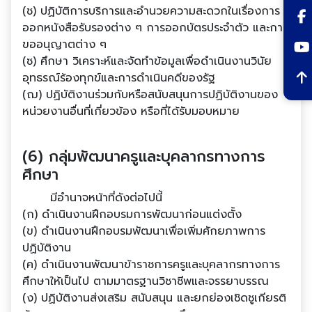
(ช) ปฏิบัติการบริการและอํานวยความสะดวกในเรื่องการ
ออกหนังสือรับรองต่าง ๆ การออกบัตรประจําตัว และการ
ขออนุญาตต่าง ๆ
(ซ) ศึกษา วิเคราะห์และจัดทําข้อมูลเพื่อดําเนินงานวินัย
อุทธรณ์ร้องทุกข์และการดําเนินคดีของรัฐ
(ฌ) ปฏิบัติงานร่วมกับหรือสนับสนุนการปฏิบัติงานของ
หน่วยงานอื่นที่เกี่ยวข้อง หรือที่ได้รับมอบหมาย
(6) กลุ่มพัฒนาครูและบุคลากรทางการ
ศึกษา
มีอํานาจหน้าที่ดังต่อไปนี้
(ก) ดําเนินงานฝึกอบรมการพัฒนาก่อนแต่งตั้ง
(ข) ดําเนินงานฝึกอบรมพัฒนาเพื่อเพิ่มศักยภาพการ
ปฏิบัติงาน
(ค) ดําเนินงานพัฒนาข้าราชการครูและบุคลากรทางการ
ศึกษาให้เป็นไป ตามมาตรฐานวิชาชีพและจรรยาบรรณ
(ง) ปฏิบัติงานส่งเสริม สนับสนุน และยกย่องเชิดชูเกียรติ