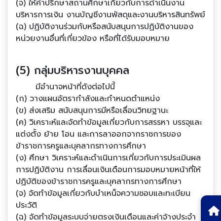
(จ) ให้คําปรึกษาสถานศึกษาเกี่ยวกับการดําเนินงาน
บริหารการเงิน งานบัญชีงานพัสดุและงานบริหารสินทรัพย์
(ฉ) ปฏิบัติงานร่วมกับหรือสนับสนุนการปฏิบัติงานของ
หน่วยงานอื่นที่เกี่ยวข้อง หรือที่ได้รับมอบหมาย
(5) กลุ่มบริหารงานบุคคล
มีอํานาจหน้าที่ดังต่อไปนี้
(ก) วางแผนอัตรากําลังและกําหนดตําแหน่ง
(ข) ส่งเสริม สนับสนุนการมีหรือเลื่อนวิทยฐานะ
(ค) วิเคราะห์และจัดทําข้อมูลเกี่ยวกับการสรรหา บรรจุและ
แต่งตั้ง ย้าย โอน และการลาออกจากราชการของ
ข้าราชการครูและบุคลากรทางการศึกษา
(ง) ศึกษา วิเคราะห์และดําเนินการเกี่ยวกับการประเมินผล
การปฏิบัติงาน การเลื่อนเงินเดือนการมอบหมายหน้าที่ให้
ปฏิบัติของข้าราชการครูและบุคลากรทางการศึกษา
(จ) จัดทําข้อมูลเกี่ยวกับบําเหน็จความชอบและทะเบียน
ประวัติ
(ฉ) จัดทําข้อมูลระบบจ่ายตรงเงินเดือนและค่าจ้างประจํา