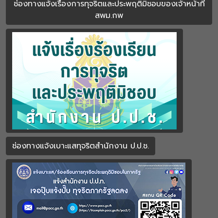
ช่องทางแจ้งเรื่องการทุจริตและประพฤติมิชอบของเจ้าหน้าที่
สพม.กพ
ช่องทางแจ้งเบาะแสทุจริตสำนักงาน ป.ป.ช.