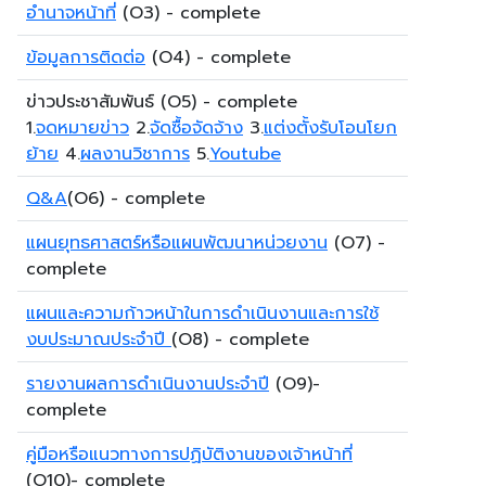
อำนาจหน้าที่
(O3) - complete
ข้อมูลการติดต่อ
(O4) - complete
ข่าวประชาสัมพันธ์ (O5) - complete
1.
จดหมายข่าว
2.
จัดซื้อจัดจ้าง
3.
แต่งตั้งรับโอนโยก
ย้าย
4.
ผลงานวิชาการ
5.
Youtube
Q&A
(O6) - complete
แผนยุทธศาสตร์หรือแผนพัฒนาหน่วยงาน
(O7) -
complete
แผนและความก้าวหน้าในการดำเนินงานและการใช้
งบประมาณประจำปี
(O8) - complete
รายงานผลการดำเนินงานประจำปี
(O9)-
complete
คู่มือหรือแนวทางการปฏิบัติงานของเจ้าหน้าที่
(O10)- complete