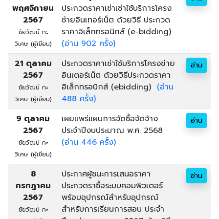
พฤศจิกายน
ประกวดราคาเช่าเช่าใช้บริการโครง
2567
ช่ายอินเทอร์เน็ต ด้วยวิธี ประกวด
ราคาอิเล็กทรอนิกส์ (e-bidding)
ชัยวัฒน์ กะ
(อ่าน 902 ครั้ง)
วิเศษ (ผู้เขียน)
21 ตุลาคม
ประกวดราคาเช่าใช้บริการโครงข่าย
อ่าน
2567
อินเตอร์เน็ต ด้วยวิธีประกวดราคา
อิเล็กทรอนิกส์ (ebidding)
(อ่าน
ชัยวัฒน์ กะ
488 ครั้ง)
วิเศษ (ผู้เขียน)
9 ตุลาคม
เผยแพร่แผนการจัดซื้อจัดจ้าง
อ่าน
2567
ประจำปีงบประมาณ พ.ศ. 2568
(อ่าน 446 ครั้ง)
ชัยวัฒน์ กะ
วิเศษ (ผู้เขียน)
8
ประกาศผู้ชนะการเสนอราคา
อ่าน
กรกฎาคม
ประกวดราซื้อระบบคอมพิวเตอร์
2567
พร้อมอุปกรณ์สำหรับอุปกรณ์
สำหรับการเรียนการสอน ประจำ
ชัยวัฒน์ กะ