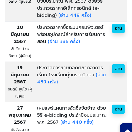
ปีงบประมาณ พ.ศ. 2567 ด้วยวิธี
วิเศษ (ผู้เขียน)
ประกวดราคาอิเล็กทรอนิกส์ (e-
bidding)
(อ่าน 449 ครั้ง)
20
ประกวดราคาซื้อระบบคอมพิวเตอร์
อ่าน
มิถุนายน
พร้อมอุปกรณ์สำหรับการเรียนการ
2567
สอน
(อ่าน 386 ครั้ง)
ชัยวัฒน์ กะ
วิเศษ (ผู้เขียน)
19
ประกาศการขายทอดตลาดอาคาร
อ่าน
มิถุนายน
เรียน โรงเรียนทุ่งทรายวิทยา
(อ่าน
2567
489 ครั้ง)
ธนิตย์ สุขโข (ผู้
เขียน)
27
เผยแพร่แผนการจัดซื้อจัดจ้าง ด้วย
อ่าน
พฤษภาคม
วิธี e-bidding ประจำปีงบประมาณ
2567
พ.ศ. 2567
(อ่าน 440 ครั้ง)
ชัยวัฒน์ กะ