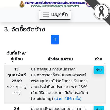
เมนูหลัก
3. จัดซื้อจัดจ้าง
1
วันที่สร้าง/
ผู้เขียน
หัวข้อบทความ
อ่าน
13
ประกาศผู้ชนะการเสนอราคา
อ่าน
กุมภาพันธ์
ประกวดราคาซื้อระบบคอมพิวเตอร์
2569
พร้อมอุปกรณ์สำหรับการเรียนการ
สอนประจำปีงบประมาณ พ.ศ.2569
ธนิตย์ สุขโข (ผู้
ด้วยวิธีประกวดราคาอิเล็กทรอนิกส์
เขียน)
(e-bidding)
(อ่าน 486 ครั้ง)
24
ประกาศเชิญชวนประกวดราคาการ
อ่าน