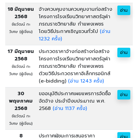
18 มิถุนายน
จ้างควบคุมงานควบคุมงานก่อสร้าง
อ่าน
2568
โครงการโรงเรียนวิทยาศาสตร์จุฬา
ภรณราชวิทยาลัย กำแพงเพชร
ชัยวัฒน์ กะ
โดยวิธีประกาศเชิญชวนทั่วไป
(อ่าน
วิเศษ (ผู้เขียน)
1232 ครั้ง)
17 มิถุนายน
ประกวดราคาจ้างก่อสร้างก่อสร้าง
อ่าน
2568
โครงการโรงเรียนวิทยาศาสตร์จุฬา
ภรณราชวิทยาลัย กำแพงเพชร
ชัยวัฒน์ กะ
ด้วยวิธีประกวดราคาอิเล็กทรอนิกส์
วิเศษ (ผู้เขียน)
(e-bidding)
(อ่าน 1243 ครั้ง)
30
ขออนุมัติประกาศเผยแพรการจัดซื้อ
อ่าน
พฤษภาคม
จัดจ้าง ประจำปีงบประมาณ พ.ศ.
2568
2568
(อ่าน 1137 ครั้ง)
ชัยวัฒน์ กะ
วิเศษ (ผู้เขียน)
8
ประกาศผู้ชนะการเสนอราคา
อ่าน