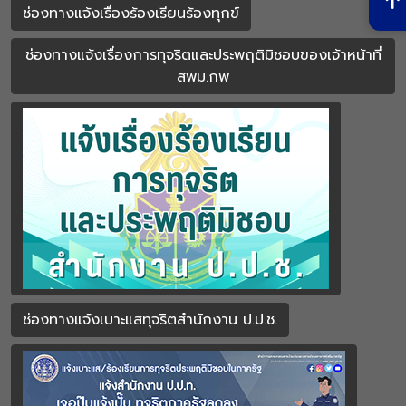
ช่องทางแจ้งเรื่องร้องเรียนร้องทุกข์
ช่องทางแจ้งเรื่องการทุจริตและประพฤติมิชอบของเจ้าหน้าที่
สพม.กพ
ช่องทางแจ้งเบาะแสทุจริตสำนักงาน ป.ป.ช.