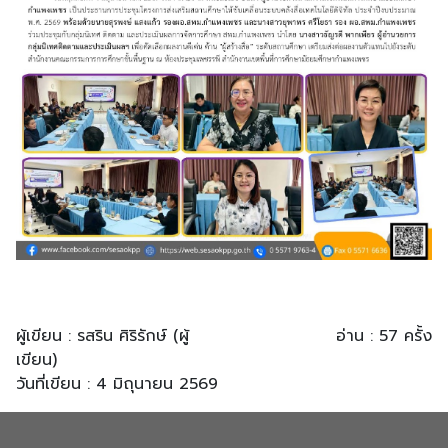
ผู้เขียน : รสริน ศิริรักษ์ (ผู้
อ่าน : 57 ครั้ง
เขียน)
วันที่เขียน : 4 มิถุนายน 2569