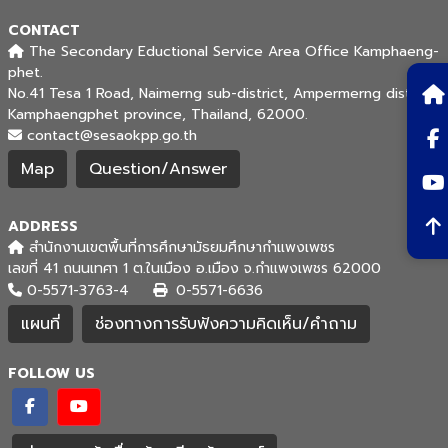
CONTACT
The Secondary Eductional Service Area Office Kamphaeng-
phet.
No.41 Tesa 1 Road, Naimerng sub-district, Ampermerng district,
Kamphaengphet province, Thailand, 62000.
contact@sesaokpp.go.th
Map
Question/Answer
ADDRESS
สำนักงานเขตพื้นที่การศึกษามัธยมศึกษากำแพงเพชร
เลขที่ 41 ถนนเทศา 1 ต.ในเมือง อ.เมือง จ.กำแพงเพชร 62000
0-5571-3763-4
0-5571-6636
แผนที่
ช่องทางการรับฟังความคิดเห็น/คำถาม
FOLLOW US