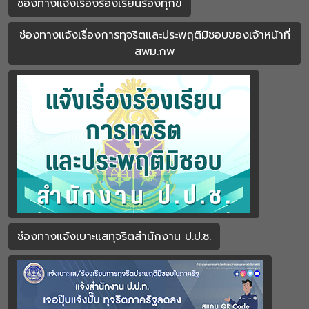
ช่องทางแจ้งเรื่องร้องเรียนร้องทุกข์
ช่องทางแจ้งเรื่องการทุจริตและประพฤติมิชอบของเจ้าหน้าที่
สพม.กพ
ช่องทางแจ้งเบาะแสทุจริตสำนักงาน ป.ป.ช.