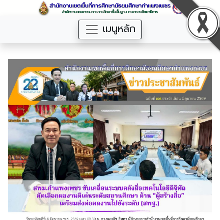
เมนูหลัก