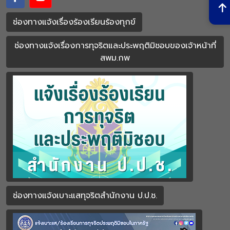
ช่องทางแจ้งเรื่องร้องเรียนร้องทุกข์
ช่องทางแจ้งเรื่องการทุจริตและประพฤติมิชอบของเจ้าหน้าที่
สพม.กพ
ช่องทางแจ้งเบาะแสทุจริตสำนักงาน ป.ป.ช.