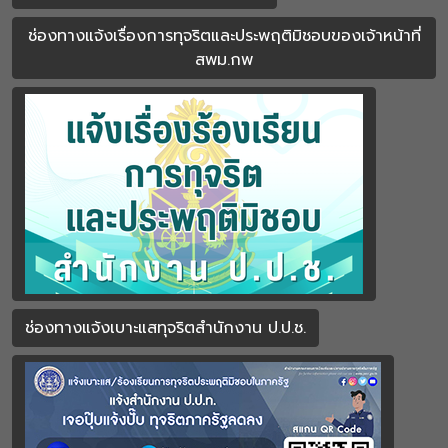
ช่องทางแจ้งเรื่องการทุจริตและประพฤติมิชอบของเจ้าหน้าที่
สพม.กพ
ช่องทางแจ้งเบาะแสทุจริตสำนักงาน ป.ป.ช.