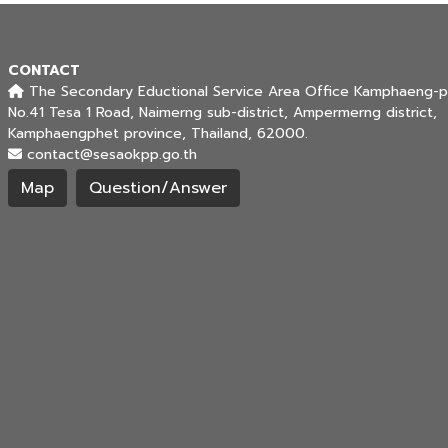
CONTACT
The Secondary Eductional Service Area Office Kamphaeng-p
No.41 Tesa 1 Road, Naimerng sub-district, Ampermerng district,
Kamphaengphet province, Thailand, 62000.
contact@sesaokpp.go.th
Map
Question/Answer