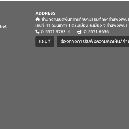
ADDRESS
สำนักงานเขตพื้นที่การศึกษามัธยมศึกษากำแพงเพช
เลขที่ 41 ถนนเทศา 1 ต.ในเมือง อ.เมือง จ.กำแพงเพ
het.
0-5571-3763-4
0-5571-6636
แผนที่
ช่องทางการรับฟังความคิดเห็น/ค