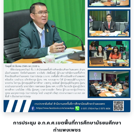
การประชุม อ.ก.ค.ศ.เขตพื้นที่การศึกษามัธยมศึกษา
กำแพงเพชร