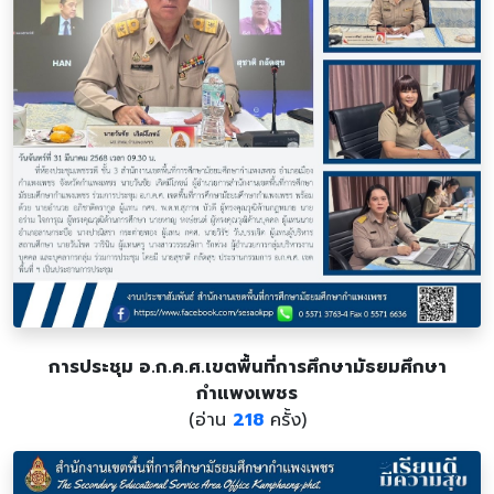
การประชุม อ.ก.ค.ศ.เขตพื้นที่การศึกษามัธยมศึกษา
กำแพงเพชร
(อ่าน
218
ครั้ง)