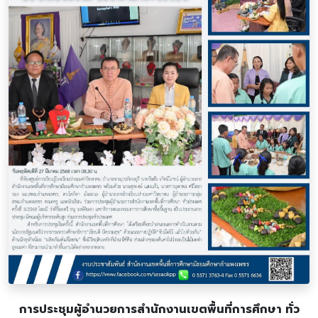
การประชุมผู้อำนวยการสำนักงานเขตพื้นที่การศึกษา ทั่ว