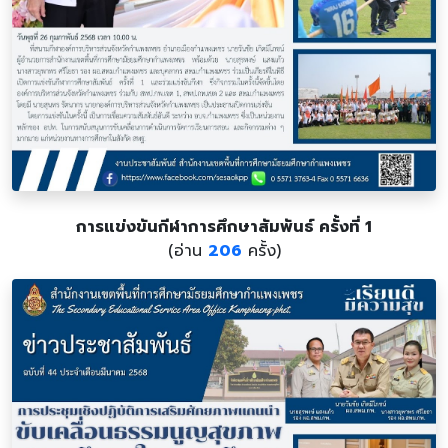
การแข่งขันกีฬาการศึกษาสัมพันธ์ ครั้งที่ 1
(อ่าน
206
ครั้ง)