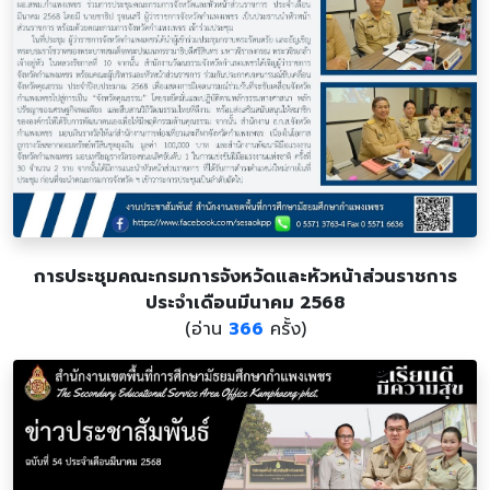
การประชุมคณะกรมการจังหวัดและหัวหน้าส่วนราชการ
ประจำเดือนมีนาคม 2568
(อ่าน
366
ครั้ง)