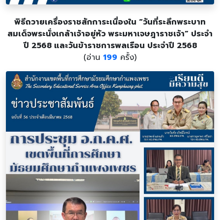
พิธีถวายเครื่องราชสักการะเนื่องใน “วันที่ระลึกพระบาท
สมเด็จพระนั่งเกล้าเจ้าอยู่หัว พระมหาเจษฎาราชเจ้า” ประจำ
ปี 2568 และวันข้าราชการพลเรือน ประจำปี 2568
(อ่าน
199
ครั้ง)