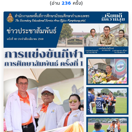
(อ่าน
236
ครั้ง)