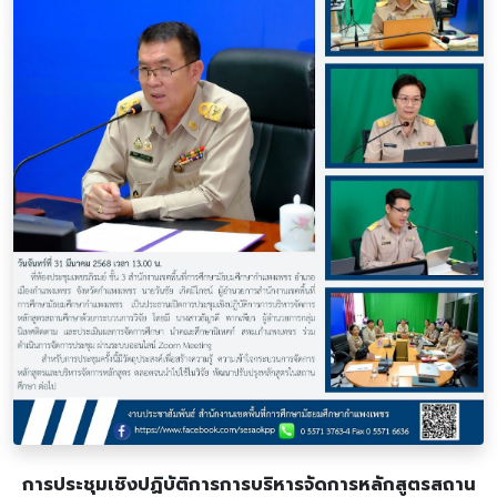
การประชุมเชิงปฏิบัติการการบริหารจัดการหลักสูตรสถาน