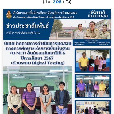
(อ่าน
208
ครั้ง)