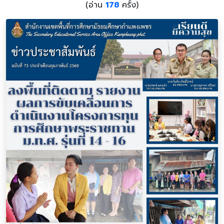
(อ่าน
178
ครั้ง)