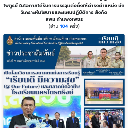
ไพฑูรย์ ในโอกาสได้รับการบรรจุแต่งตั้งให้ดำรงตำแหน่ง นัก
วิเคราะห์นโยบายและแผนปฏิบัติการ สังกัด
สพม.กำแพงเพชร
(อ่าน
184
ครั้ง)