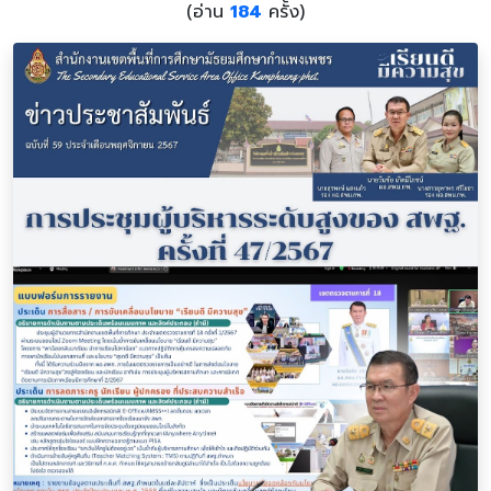
(อ่าน
184
ครั้ง)