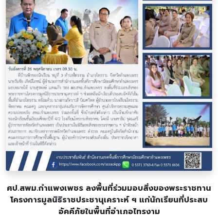
ศป.สพม.กำแพงเพชร ลงพื้นที่ร่วมมอบสิ่งของพระราชทาน
โครงการมูลนิธิราชประชานุเคราะห์ ฯ แก่นักเรียนที่ประสบ
อัคคีภัยในพื้นที่อำเภอไทรงาม