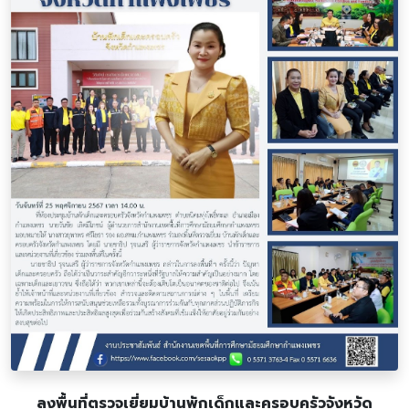
ลงพื้นที่ตรวจเยี่ยมบ้านพักเด็กและครอบครัวจังหวัด