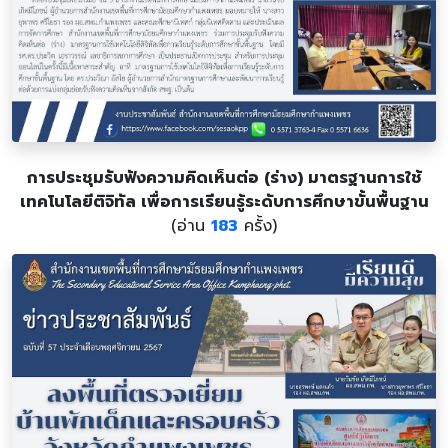
การประชุมรับฟังความคิดเห็นต่อ (ร่าง) มาตรฐานการใช้
เทคโนโลยีติจิทัล เพื่อการเรียนรู้ระดับการศึกษาขั้นพื้นฐาน
(อ่าน
183
ครั้ง)