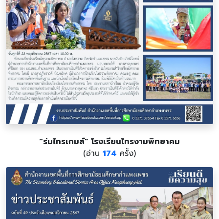
“ร่มไทรเกมส์” โรงเรียนไทรงามพิทยาคม
(อ่าน
174
ครั้ง)