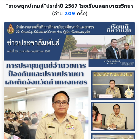
“ราชพฤกษ์เกมส์”ประจำปี 2567 โรงเรียนสลกบาตรวิทยา
(อ่าน
209
ครั้ง)