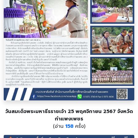
วันสมเด็จพระมหาธีรราชเจ้า 25 พฤศจิกายน 2567 จังหวัด
กำแพงเพชร
(อ่าน
158
ครั้ง)