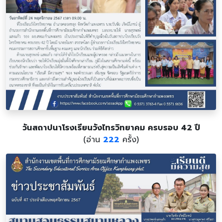
วันสถาปนาโรงเรียนวังไทรวิทยาคม ครบรอบ 42 ปี
(อ่าน
222
ครั้ง)