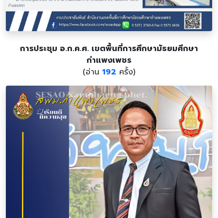
การประชุม อ.ก.ค.ศ. เขตพื้นที่การศึกษามัธยมศึกษา
กำแพงเพชร
(อ่าน
192
ครั้ง)