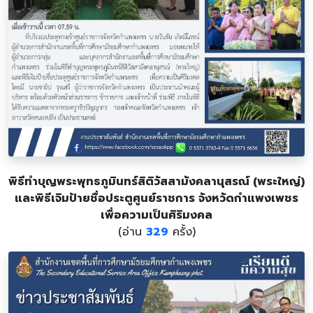
พิธีทำบุญพระพุทธภูมินทร์สิติวัสสามังคลานุสรณ์ (พระใหญ่)
และพิธีเจิมป้ายชื่อประตูศูนย์ราชการ จังหวัดกำแพงเพชร
เพื่อความเป็นศิริมงคล
(อ่าน
329
ครั้ง)