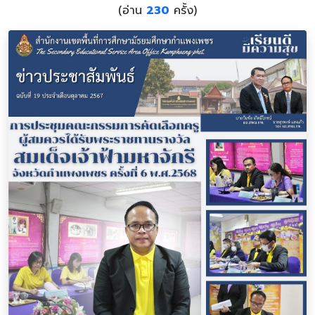
(อ่าน
230
ครั้ง)